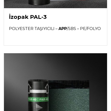
İzopak PAL-3
POLYESTER TAŞIYICILI –
APP
/SBS – PE/FOLYO