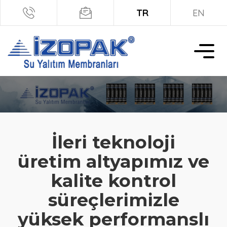
TR
EN
İleri teknoloji
üretim altyapımız ve
kalite kontrol
süreçlerimizle
yüksek performanslı