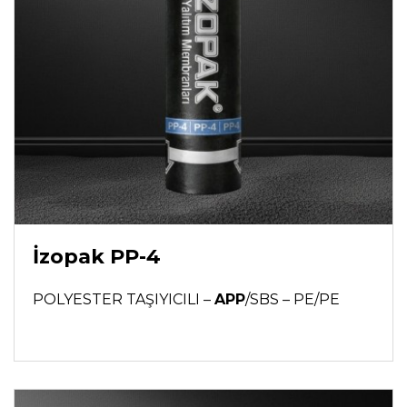
İzopak PP-4
POLYESTER TAŞIYICILI –
APP
/SBS – PE/PE