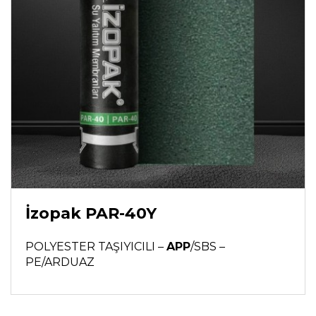
İzopak PAR-40Y
POLYESTER TAŞIYICILI –
APP
/SBS –
PE/ARDUAZ