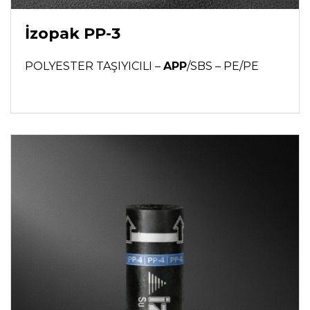
İzopak PP-3
POLYESTER TAŞIYICILI –
APP
/SBS – PE/PE