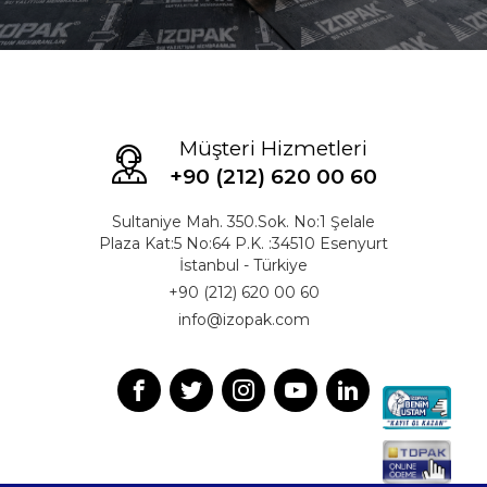
Müşteri Hizmetleri
+90 (212) 620 00 60
Sultaniye Mah. 350.Sok. No:1 Şelale
Plaza Kat:5 No:64 P.K. :34510 Esenyurt
İstanbul - Türkiye
+90 (212) 620 00 60
info@izopak.com