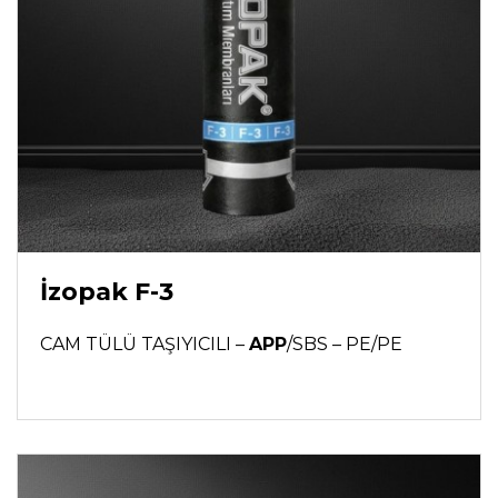
İzopak F-3
CAM TÜLÜ TAŞIYICILI –
APP
/SBS – PE/PE