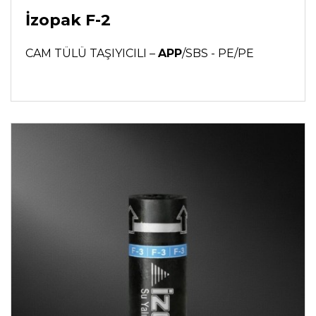
İzopak F-2
CAM TÜLÜ TAŞIYICILI –
APP
/SBS - PE/PE